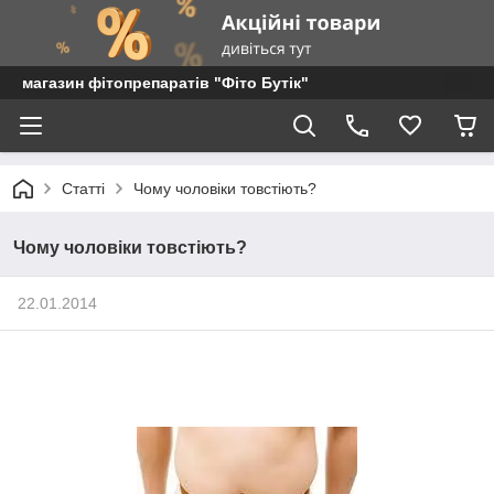
магазин фітопрепаратів "Фіто Бутік"
Статті
Чому чоловіки товстіють?
Чому чоловіки товстіють?
22.01.2014