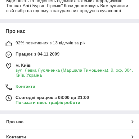
Відмінність та подібність відомих азіатських афродизіаків
Тонгкат Алі і Бур'ян Гірської Кози допоможуть Вам зупинити
свій вибір на одному з натуральних продуктів сучасності.
Про нас
92% позитивних з 13 відгуків за рік
Працює з 04.11.2009
м. Київ
вул. Левка Лук'яненка (Маршала Тимошенка), 9, оф. 304,
Київ, Україна
Контакти
Сьогодні працює з 08:00 до 21:00
Показати весь графік роботи
Про нас
Контакти