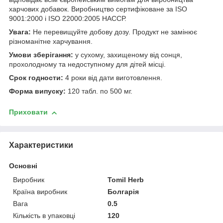
харчових добавок. Виробництво сертифіковане за ISO
9001:2000 і ISO 22000:2005 НАССР.
Увага:
Не перевищуйте добову дозу. Продукт не замінює
різноманітне харчування.
Умови зберігання:
у сухому, захищеному від сонця,
прохолодному та недоступному для дітей місці.
Срок годности:
4 роки від дати виготовлення.
Форма випуску:
120 табл. по 500 мг.
Приховати
Характеристики
Основні
Виробник
Tomil Herb
Країна виробник
Болгарія
Вага
0.5
Кількість в упаковці
120