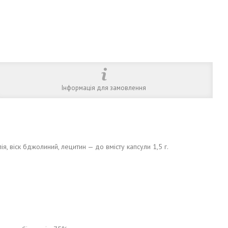
Інформація для замовлення
ія, віск бджолиний, лецитин — до вмісту капсули 1,5 г.