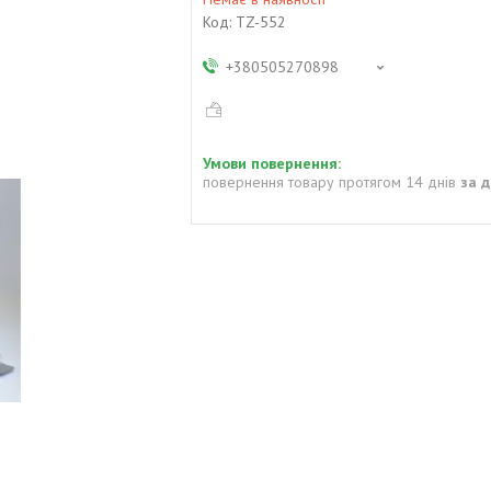
Код:
TZ-552
+380505270898
повернення товару протягом 14 днів
за 