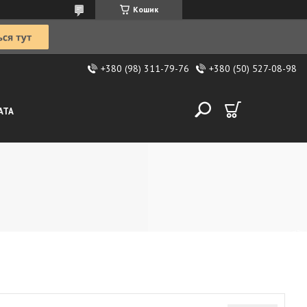
Кошик
+380 (98) 311-79-76
+380 (50) 527-08-98
АТА