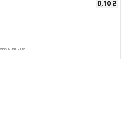
0,10 ₴
домовленістю