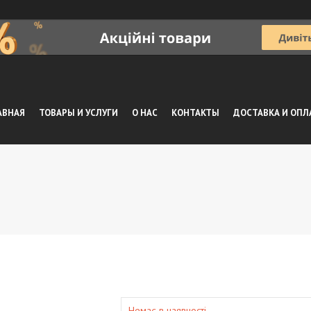
АВНАЯ
ТОВАРЫ И УСЛУГИ
О НАС
КОНТАКТЫ
ДОСТАВКА И ОПЛ
Немає в наявності