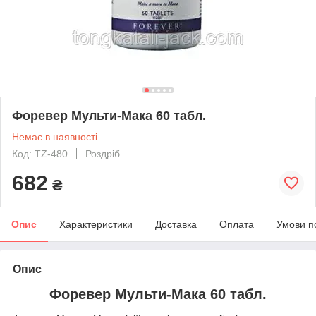
Форевер Мульти-Мака 60 табл.
Немає в наявності
Код: TZ-480
Роздріб
682
₴
Опис
Характеристики
Доставка
Оплата
Умови п
Опис
Форевер Мульти-Мака 60 табл.