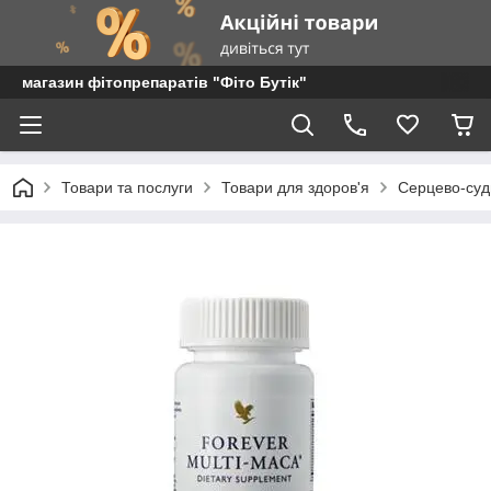
магазин фітопрепаратів "Фіто Бутік"
Товари та послуги
Товари для здоров'я
Серцево-суд