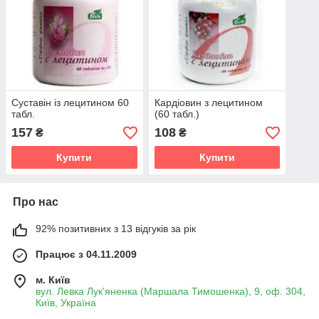
Суставін із лецитином 60
Кардіовин з лецитином
табл.
(60 табл.)
157
108
₴
₴
Купити
Купити
Про нас
92% позитивних з 13 відгуків за рік
Працює з 04.11.2009
м. Київ
вул. Левка Лук'яненка (Маршала Тимошенка), 9, оф. 304,
Київ, Україна