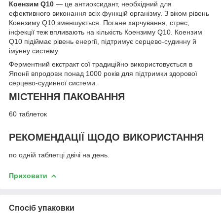
Коензим Q10
— це антиоксидант, необхідний для
ефективного виконання всіх функцій організму. З віком рівень
Коензиму Q10 зменшується. Погане харчування, стрес,
інфекції теж впливають на кількість Коензиму Q10. Коензим
Q10 підіймає рівень енергії, підтримує серцево-судинну й
імунну систему.
Ферментний екстракт сої традиційно використовується в
Японії впродовж понад 1000 років для підтримки здорової
серцево-судинної системи.
МІСТЕННЯ ПАКОВАННЯ
60 таблеток
РЕКОМЕНДАЦІЇ ЩОДО ВИКОРИСТАННЯ
по одній таблетці двічі на день.
Приховати
Спосіб упаковки