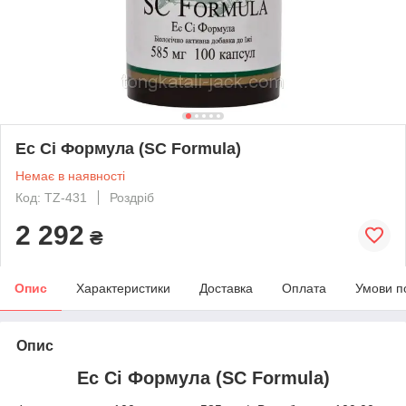
Ес Сі Формула (SC Formula)
Немає в наявності
Код: TZ-431
Роздріб
2 292
₴
Опис
Характеристики
Доставка
Оплата
Умови п
Опис
Ес Сі Формула (SC Formula)