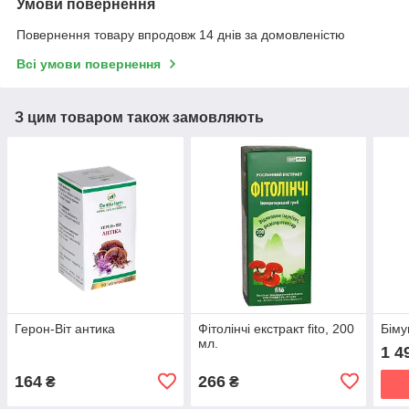
Умови повернення
Повернення товару впродовж 14 днів за домовленістю
Всі умови повернення
З цим товаром також замовляють
Герон-Віт антика
Фітолінчі екстракт fito, 200
Біму
мл.
1 4
164
266
₴
₴