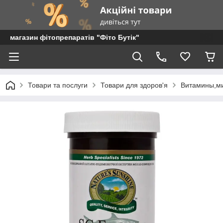
магазин фітопрепаратів "Фіто Бутік"
Товари та послуги
Товари для здоров'я
Витамины,м