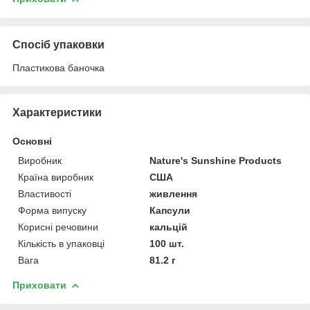
Спосіб упаковки
Пластикова баночка
Характеристики
Основні
Виробник
Nature's Sunshine Products
Країна виробник
США
Властивості
живлення
Форма випуску
Капсули
Корисні речовини
кальцій
Кількість в упаковці
100 шт.
Вага
81.2 г
Приховати