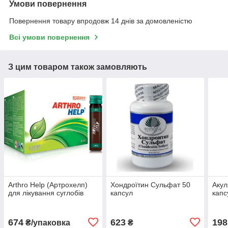
Умови повернення
Повернення товару впродовж 14 днів за домовленістю
Всі умови повернення
З цим товаром також замовляють
Arthro Help (Артрохелп)
Хондроїтин Сульфат 50
Акул
для лікування суглобів
капсул
капс
674
623
198
₴/упаковка
₴