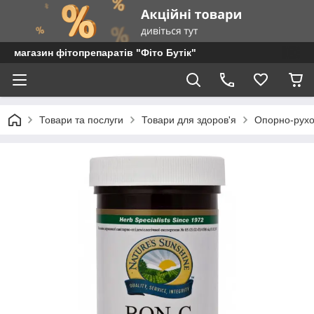
магазин фітопрепаратів "Фіто Бутік"
Товари та послуги
Товари для здоров'я
Опорно-рухо