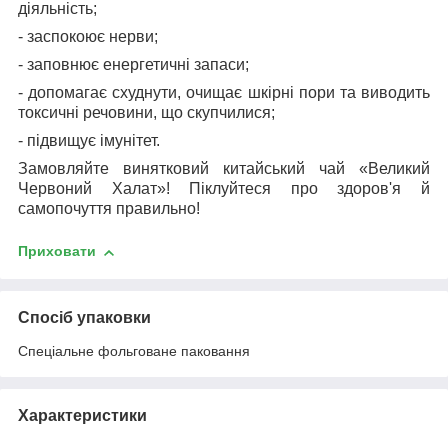
діяльність;
- заспокоює нерви;
- заповнює енергетичні запаси;
- допомагає схуднути, очищає шкірні пори та виводить
токсичні речовини, що скупчилися;
- підвищує імунітет.
Замовляйте винятковий китайський чай «Великий
Червоний Халат»! Піклуйтеся про здоров'я й
самопочуття правильно!
Приховати
Спосіб упаковки
Спеціальне фольговане паковання
Характеристики