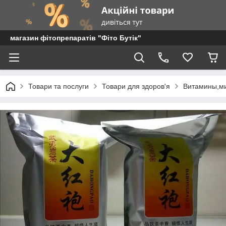
магазин фітопрепаратів "Фіто Бутік"
Товари та послуги
Товари для здоров'я
Витамины,м