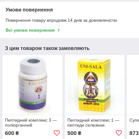
Умови повернення
Повернення товару впродовж 14 днів за домовленістю
Всі умови повернення
З цим товаром також замовляють
Пептидний комплекс 3 —
Пептидний комплекс 1 —
Супе
поліорганний
пептиди селезінки
600
500
873
₴
₴