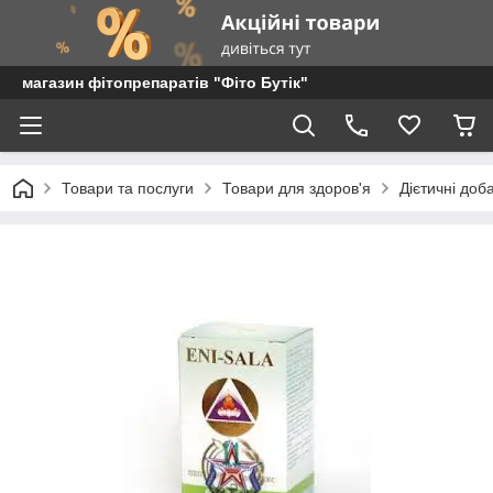
магазин фітопрепаратів "Фіто Бутік"
Товари та послуги
Товари для здоров'я
Дієтичні доб