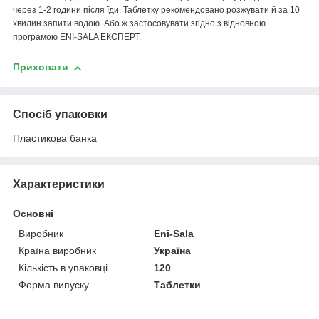
через 1-2 години після їди. Таблетку рекомендовано розжувати й за 10
хвилин запити водою. Або ж застосовувати згідно з відновною
програмою
ENI-SALA ЕКСПЕРТ.
Приховати
Спосіб упаковки
Пластикова банка
Характеристики
Основні
Виробник
Eni-Sala
Країна виробник
Україна
Кількість в упаковці
120
Форма випуску
Таблетки