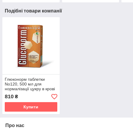
Подібні товари компанії
Глюконорм таблетки
No120, 500 мл для
нормалізації цукру в крові
810
₴
Купити
Про нас