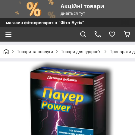
магазин фітопрепаратів "Фіто Бутік"
Товари та послуги
Товари для здоров'я
Препарати дл