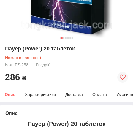
Пауер (Power) 20 таблеток
Немає в наявності
Код: TZ-258
Роздріб
286
₴
Опис
Характеристики
Доставка
Оплата
Умови п
Опис
Пауер (Power) 20 таблеток