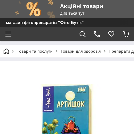
магазин фітопрепаратів "Фіто Бутік"
Товари та послуги
Товари для здоров'я
Препарати дл