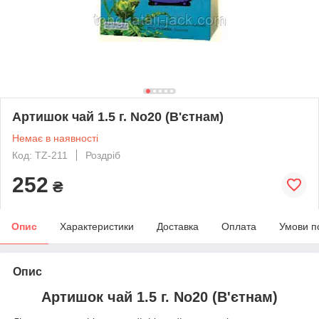
Артишок чай 1.5 г. No20 (В'єтнам)
Немає в наявності
Код: TZ-211
Роздріб
252
₴
Опис
Характеристики
Доставка
Оплата
Умови п
Опис
Артишок чай 1.5 г. No20 (В'єтнам)