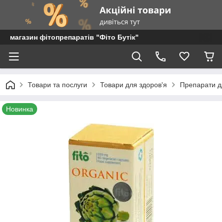
магазин фітопрепаратів "Фіто Бутік"
Товари та послуги
Товари для здоров'я
Препарати дл
Новинка