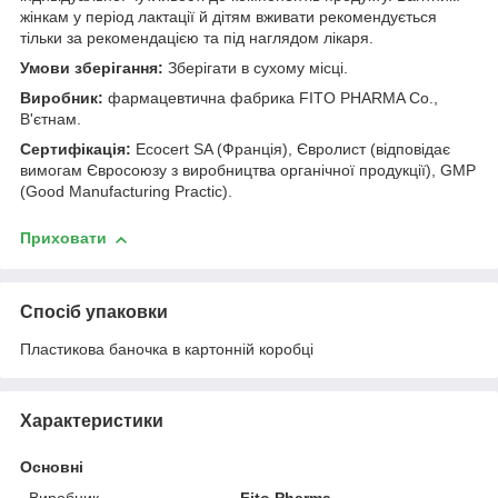
жінкам у період лактації й дітям вживати рекомендується
тільки за рекомендацією та під наглядом лікаря.
Умови зберігання:
Зберігати в сухому місці.
Виробник:
фармацевтична фабрика FITO PHARMA Co.,
В'єтнам.
Сертифікація:
Ecocert SA (Франція), Євролист (відповідає
вимогам Євросоюзу з виробництва органічної продукції), GMP
(Good Manufacturing Practic).
Приховати
Спосіб упаковки
Пластикова баночка в картонній коробці
Характеристики
Основні
Виробник
Fito Pharma