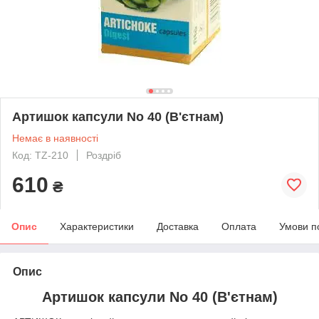
Артишок капсули No 40 (В'єтнам)
Немає в наявності
Код: TZ-210
Роздріб
610
₴
Опис
Характеристики
Доставка
Оплата
Умови п
Опис
Артишок капсули No 40 (В'єтнам)