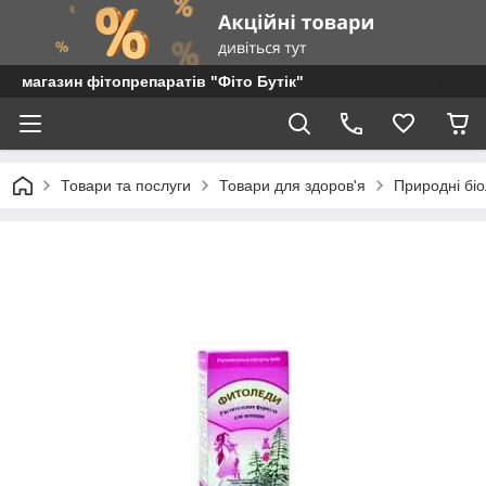
магазин фітопрепаратів "Фіто Бутік"
Товари та послуги
Товари для здоров'я
Природні біо