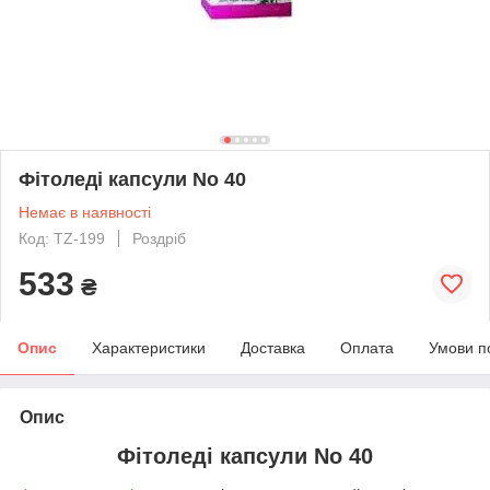
Фітоледі капсули No 40
Немає в наявності
Код: TZ-199
Роздріб
533
₴
Опис
Характеристики
Доставка
Оплата
Умови п
Опис
Фітоледі капсули No 40