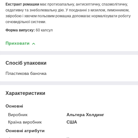
Екстракт ромашки
має протизапальну, антисептичну, спазмолітичну,
седативну та знеболювальну дію. У поєднанні з кизилом, лимонником,
звіробою і хвочем польовим ромашка допомагає нормалізувати роботу
сечовидільної системи.
Форма випуску:
60 капсул
Приховати
Спосіб упаковки
Пластикова баночка
Характеристики
Основні
Виробник
Альтера Холдинг
Країна виробник
США
Основні атрибути