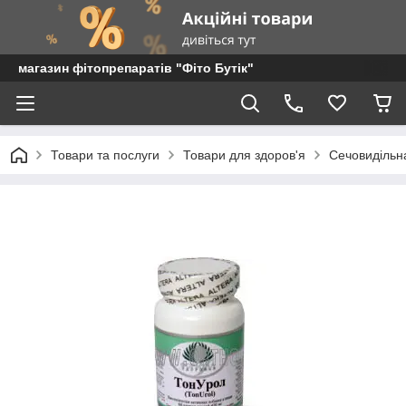
магазин фітопрепаратів "Фіто Бутік"
Товари та послуги
Товари для здоров'я
Сечовидільн