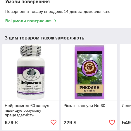
Умови повернення
Повернення товару впродовж 14 днів за домовленістю
Всі умови повернення
З цим товаром також замовляють
Нейроксиген 60 капсул
Ріколін капсули No 60
Леци
підвищує розумову
працездатність
679
229
549
₴
₴