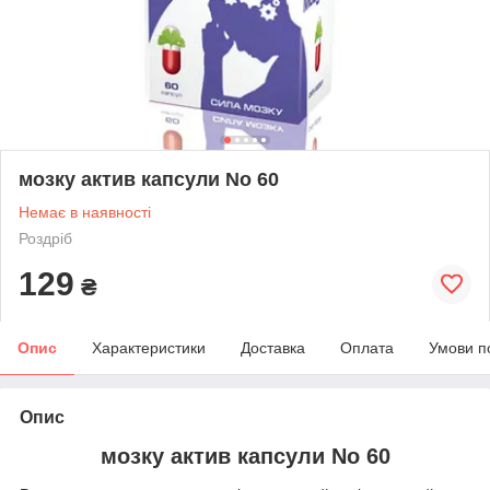
мозку актив капсули No 60
Немає в наявності
Роздріб
129
₴
Опис
Характеристики
Доставка
Оплата
Умови п
Опис
мозку актив капсули No 60