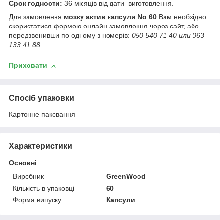
Срок годности:
36 місяців від дати виготовлення.
Для замовлення
мозку актив капсули No 60
Вам необхідно
скористатися формою онлайн замовлення через сайт, або
передзвенивши по одному з номерів:
050 540 71 40 или 063
133 41 88
Приховати
Спосіб упаковки
Картонне паковання
Характеристики
Основні
Виробник
GreenWood
Кількість в упаковці
60
Форма випуску
Капсули