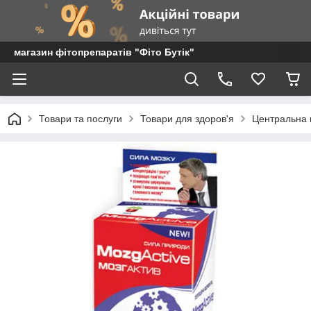
магазин фітопрепаратів "Фіто Бутік"
Товари та послуги
Товари для здоров'я
Центральна 