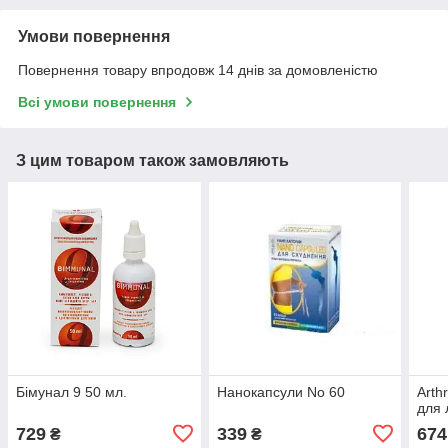
Умови повернення
Повернення товару впродовж 14 днів за домовленістю
Всі умови повернення
З цим товаром також замовляють
Бімунал 9 50 мл.
Нанокапсули No 60
Arth
для 
729
339
674
₴
₴