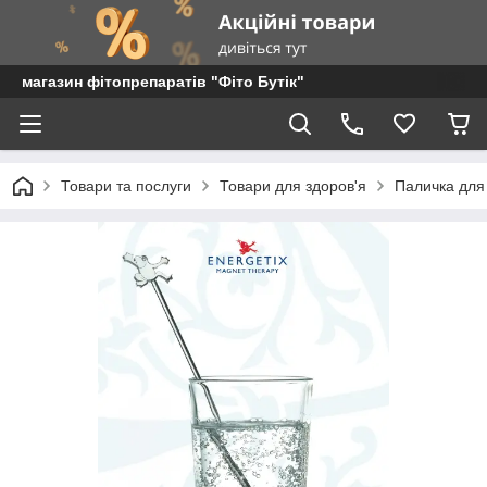
магазин фітопрепаратів "Фіто Бутік"
Товари та послуги
Товари для здоров'я
Паличка для 