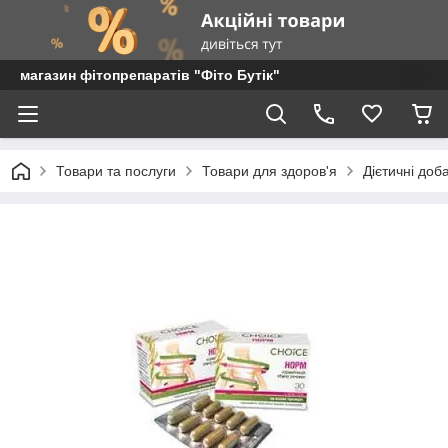
магазин фітопрепаратів "Фіто Бутік"
Товари та послуги
Товари для здоров'я
Дієтичні доб