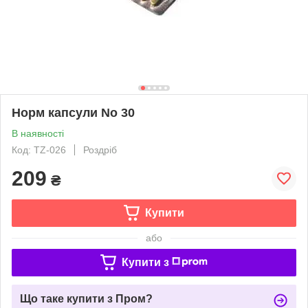
Норм капсули No 30
В наявності
Код: TZ-026
Роздріб
209
₴
Купити
або
Купити з
Що таке купити з Пром?