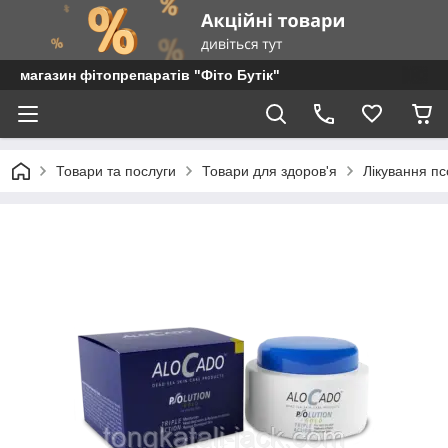
магазин фітопрепаратів "Фіто Бутік"
Товари та послуги
Товари для здоров'я
Лікування пс