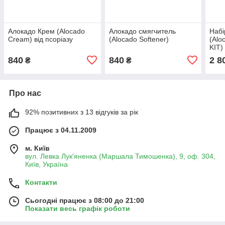
Алокадо Крем (Alocado
Алокадо смягчитель
Набі
Cream) від псоріазу
(Alocado Softener)
(Alo
KIT)
840
840
2 8
₴
₴
Про нас
92% позитивних з 13 відгуків за рік
Працює з 04.11.2009
м. Київ
вул. Левка Лук'яненка (Маршала Тимошенка), 9, оф. 304,
Київ, Україна
Контакти
Сьогодні працює з 08:00 до 21:00
Показати весь графік роботи