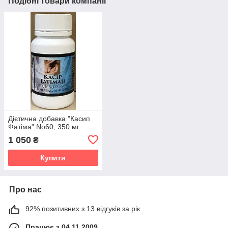
Подібні товари компанії
Дієтична добавка "Касип
Фатіма" No60, 350 мг.
1 050
₴
Купити
Про нас
92% позитивних з 13 відгуків за рік
Працює з 04.11.2009