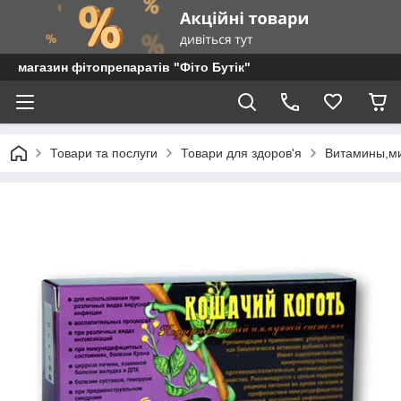
магазин фітопрепаратів "Фіто Бутік"
Товари та послуги
Товари для здоров'я
Витамины,м