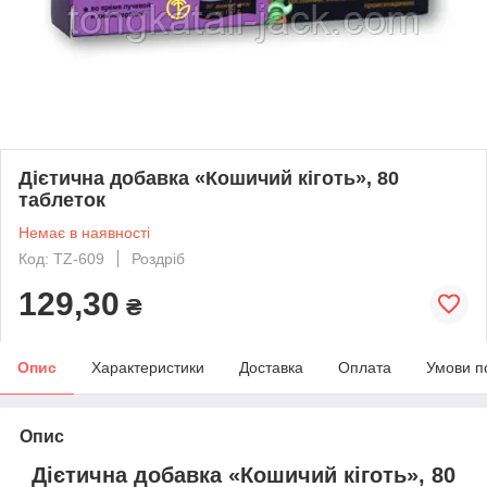
Дієтична добавка «Кошичий кіготь», 80
таблеток
Немає в наявності
Код: TZ-609
Роздріб
129,30
₴
Опис
Характеристики
Доставка
Оплата
Умови п
Опис
Дієтична добавка «Кошичий кіготь», 80