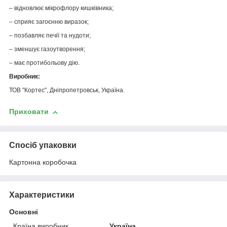
– відновлює мікрофлору кишківника;
– сприяє загоєнню виразок;
– позбавляє печії та нудоти;
– зменшує газоутворення;
– має протибольову дію.
Виробник:
ТОВ "Кортес", Дніпропетровськ, Україна.
Приховати
Спосіб упаковки
Картонна коробочка
Характеристики
Основні
Країна виробник
Україна