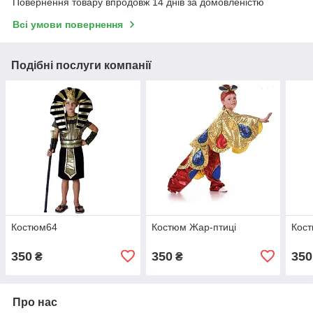
Повернення товару впродовж 14 днів за домовленістю
Всі умови повернення
Подібні послуги компанії
Костюм64
Костюм Жар-птиці
Кос
350
350
350
₴
₴
Про нас