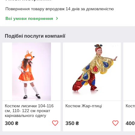
Повернення товару впродовж 14 днів за домовленістю
Всі умови повернення
Подібні послуги компанії
Костюм лисички 104-116
Костюм Жар-птиці
Кос
см, 110- 122 см прокат
карнавального одягу
300
350
400
₴
₴