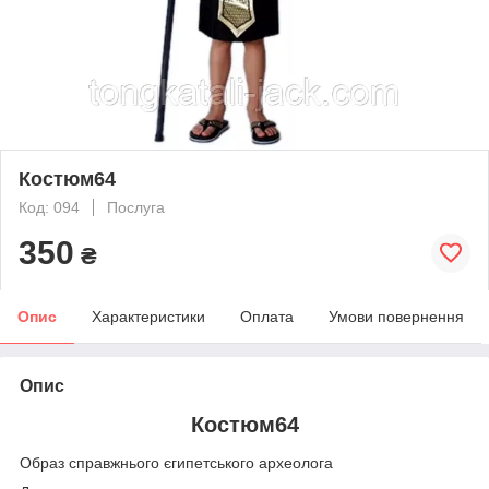
Костюм64
Код: 094
Послуга
350
₴
Опис
Характеристики
Оплата
Умови повернення
Опис
Костюм64
Образ справжнього єгипетського археолога