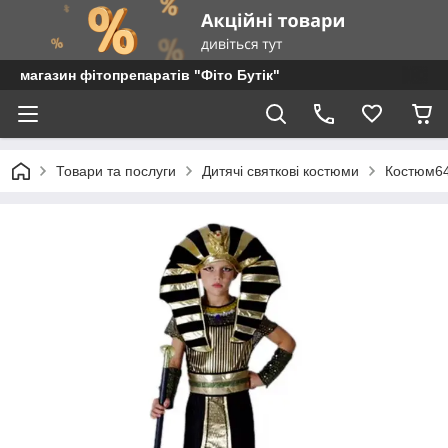
магазин фітопрепаратів "Фіто Бутік"
Товари та послуги
Дитячі святкові костюми
Костюм6