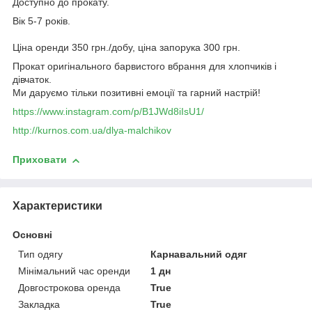
Доступно до прокату.
Вік 5-7 років.
Ціна оренди 350 грн./добу, ціна запорука 300 грн.
Прокат оригінального барвистого вбрання для хлопчиків і
дівчаток.
Ми даруємо тільки позитивні емоції та гарний настрій!
https://www.instagram.com/p/B1JWd8iIsU1/
http://kurnos.com.ua/dlya-malchikov
Приховати
Характеристики
Основні
Тип одягу
Карнавальний одяг
Мінімальний час оренди
1 дн
Довгострокова оренда
True
Закладка
True