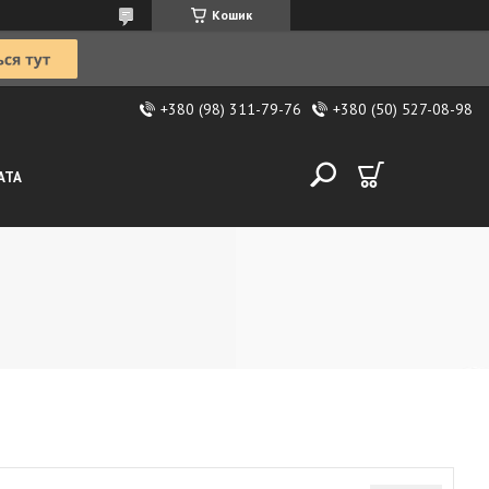
Кошик
+380 (98) 311-79-76
+380 (50) 527-08-98
АТА