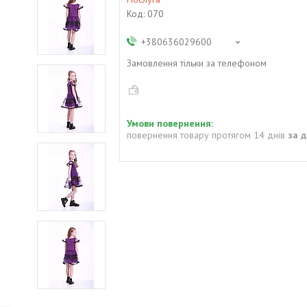
Код:
070
+380636029600
Замовлення тільки за телефоном
повернення товару протягом 14 днів
за 