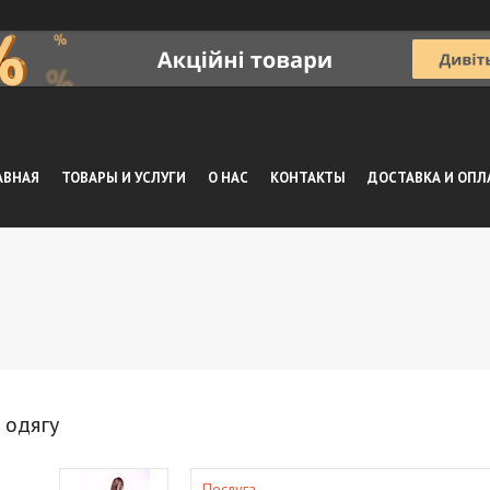
АВНАЯ
ТОВАРЫ И УСЛУГИ
О НАС
КОНТАКТЫ
ДОСТАВКА И ОПЛ
 одягу
Послуга