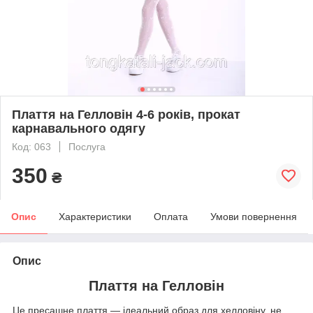
Плаття на Гелловін 4-6 років, прокат
карнавального одягу
Код: 063
Послуга
350
₴
Опис
Характеристики
Оплата
Умови повернення
Опис
Плаття на Гелловін
Це пресашне плаття — ідеальний образ для хелловіну, не