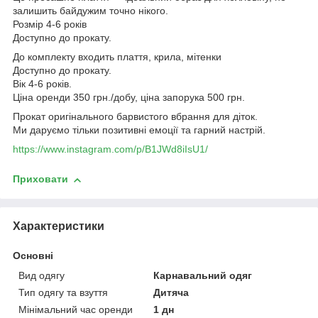
залишить байдужим точно нікого.
Розмір 4-6 років
Доступно до прокату.
До комплекту входить плаття, крила, мітенки
Доступно до прокату.
Вік 4-6 років.
Ціна оренди 350 грн./добу, ціна запорука 500 грн.
Прокат оригінального барвистого вбрання для діток.
Ми даруємо тільки позитивні емоції та гарний настрій.
https://www.instagram.com/p/B1JWd8iIsU1/
Приховати
Характеристики
Основні
Вид одягу
Карнавальний одяг
Тип одягу та взуття
Дитяча
Мінімальний час оренди
1 дн