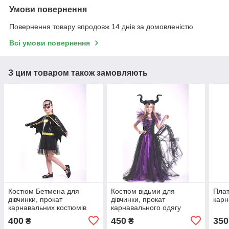
Умови повернення
Повернення товару впродовж 14 днів за домовленістю
Всі умови повернення
З цим товаром також замовляють
Костюм Бетмена для
Костюм відьми для
Плат
дівчинки, прокат
дівчинки, прокат
карн
карнавальних костюмів
карнавального одягу
400
450
350
₴
₴